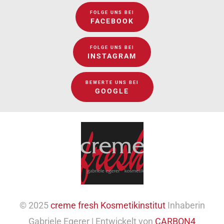
FOLGE UNS BEI
FACEBOOK
FOLGE UNS BEI
INSTAGRAM
BEWERTE UNS BEI
GOOGLE
© 2025
creme fresh Kosmetikinstitut
Inhaberin
Gabriele Egerer | Entwickelt von
CARBON4