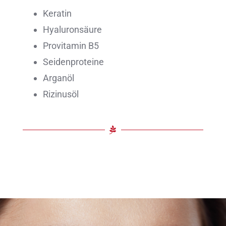
Keratin
Hyaluronsäure
Provitamin B5
Seidenproteine
Arganöl
Rizinusöl