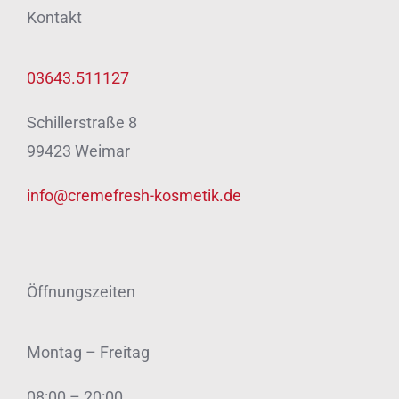
Kontakt
03643.511127
Schillerstraße 8
99423 Weimar
info@cremefresh-kosmetik.de
Öffnungszeiten
Montag – Freitag
08:00 – 20:00