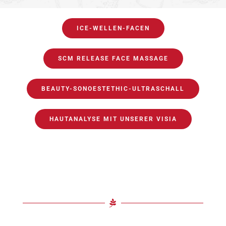
ICE-WELLEN-FACEN
SCM RELEASE FACE MASSAGE
BEAUTY-SONOESTETHIC-ULTRASCHALL
HAUTANALYSE MIT UNSERER VISIA